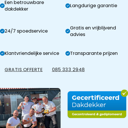
Een betrouwbare
Langdurige garantie
dakdekker
Gratis en vrijblijvend
24/7 spoedservice
advies
Klantvriendelijke service
Transparante prijzen
GRATIS OFFERTE
085 333 2948