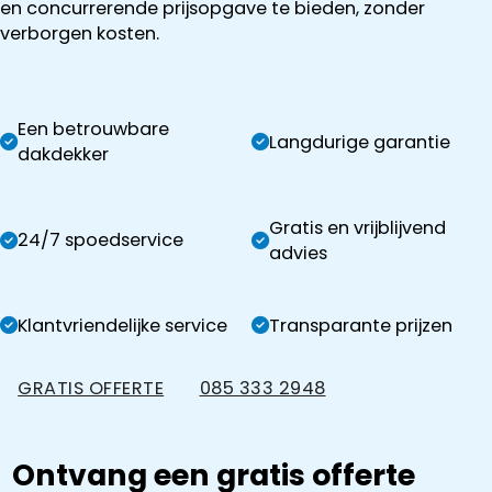
en concurrerende prijsopgave te bieden, zonder
verborgen kosten.
Een betrouwbare
Langdurige garantie
dakdekker
Gratis en vrijblijvend
24/7 spoedservice
advies
Klantvriendelijke service
Transparante prijzen
GRATIS OFFERTE
085 333 2948
Ontvang een gratis offerte