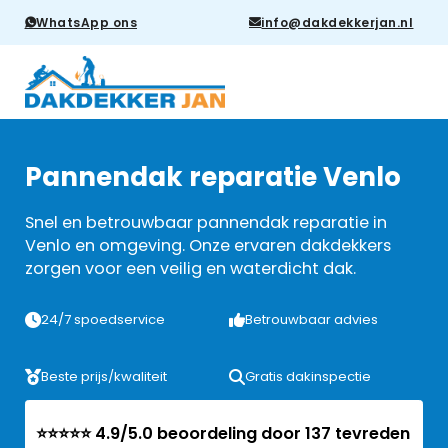
WhatsApp ons
info@dakdekkerjan.nl
Pannendak reparatie Venlo
Snel en betrouwbaar pannendak reparatie in
Venlo en omgeving. Onze ervaren dakdekkers
zorgen voor een veilig en waterdicht dak.
24/7 spoedservice
Betrouwbaar advies
Beste prijs/kwaliteit
Gratis dakinspectie
⭐⭐⭐⭐⭐ 4.9/5.0 beoordeling door 137 tevreden