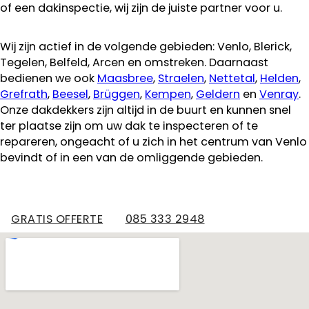
of een dakinspectie, wij zijn de juiste partner voor u.
Wij zijn actief in de volgende gebieden: Venlo, Blerick,
Tegelen, Belfeld, Arcen en omstreken. Daarnaast
bedienen we ook
Maasbree
,
Straelen
,
Nettetal
,
Helden
,
Grefrath
,
Beesel
,
Brüggen
,
Kempen
,
Geldern
en
Venray
.
Onze dakdekkers zijn altijd in de buurt en kunnen snel
ter plaatse zijn om uw dak te inspecteren of te
repareren, ongeacht of u zich in het centrum van Venlo
bevindt of in een van de omliggende gebieden.
GRATIS OFFERTE
085 333 2948