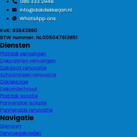
085 333 2948
info@dakdekkerjan.nl
WhatsApp ons
KvK: 93843860
BTW nummer: NL005047613B51
Diensten
Platdak vervangen
Dakpannen vervangen
Dakgoot renovatie
Schoorsteen renovatie
Daklekkage
Dakonderhoud
Platdak isolatie
Pannendak isolatie
Pannendak renovatie
Navigatie
Diensten
Servicegebieden