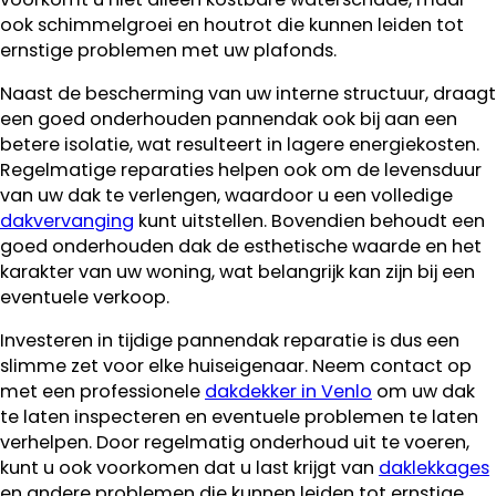
ook schimmelgroei en houtrot die kunnen leiden tot
ernstige problemen met uw plafonds.
Naast de bescherming van uw interne structuur, draagt
een goed onderhouden pannendak ook bij aan een
betere isolatie, wat resulteert in lagere energiekosten.
Regelmatige reparaties helpen ook om de levensduur
van uw dak te verlengen, waardoor u een volledige
dakvervanging
kunt uitstellen. Bovendien behoudt een
goed onderhouden dak de esthetische waarde en het
karakter van uw woning, wat belangrijk kan zijn bij een
eventuele verkoop.
Investeren in tijdige pannendak reparatie is dus een
slimme zet voor elke huiseigenaar. Neem contact op
met een professionele
dakdekker in Venlo
om uw dak
te laten inspecteren en eventuele problemen te laten
verhelpen. Door regelmatig onderhoud uit te voeren,
kunt u ook voorkomen dat u last krijgt van
daklekkages
en andere problemen die kunnen leiden tot ernstige